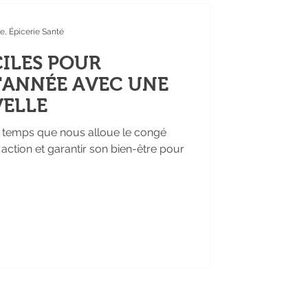
e, Épicerie Santé
CILES POUR
'ANNÉE AVEC UNE
VELLE
u temps que nous alloue le congé
action et garantir son bien-être pour