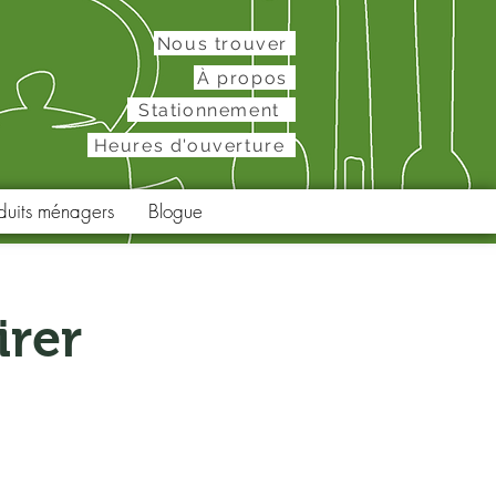
Nous trouver
À propos
Stationnement
Heures d'ouverture
duits ménagers
Blogue
irer