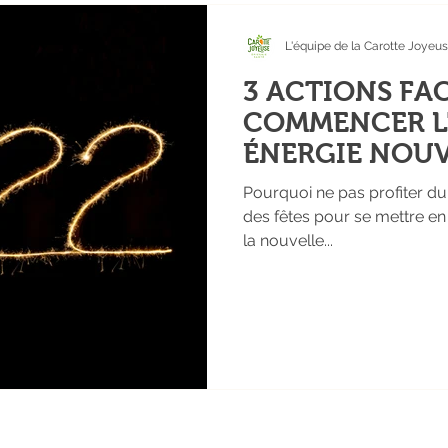
L'équipe de la Carotte Joyeus
3 ACTIONS FA
COMMENCER L
ÉNERGIE NOU
Pourquoi ne pas profiter d
des fêtes pour se mettre en 
la nouvelle...