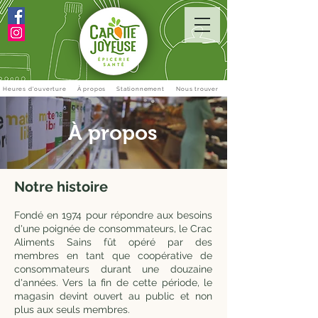
Heures d'ouverture
À propos
Stationnement
Nous trouver
À propos
Notre histoire
Fondé en 1974 pour répondre aux besoins
d'une poignée de consommateurs, le Crac
Aliments Sains fût opéré par des
membres en tant que coopérative de
consommateurs durant une douzaine
d'années. Vers la fin de cette période, le
magasin devint ouvert au public et non
plus aux seuls membres.