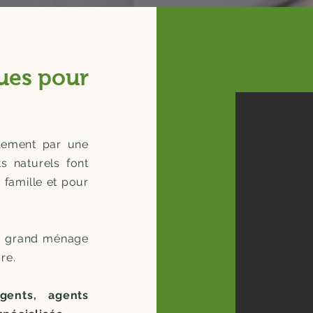
ues pour
lement par une
s naturels font
 famille et pour
 grand ménage
re.
gents, agents