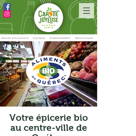
Heures d'ouverture
À propos
Stationnement
Nous trouver
Votre épicerie bio
au centre-ville de