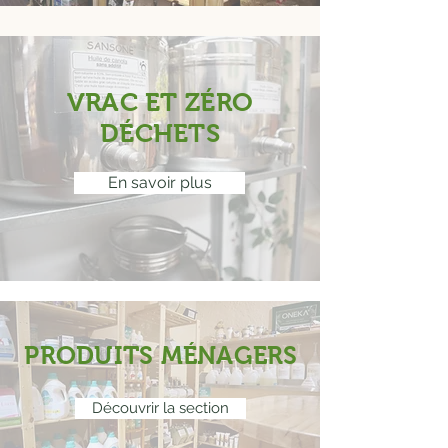
VRAC ET ZÉRO
DÉCHETS
En savoir plus
PRODUITS MÉNAGERS
Découvrir la section